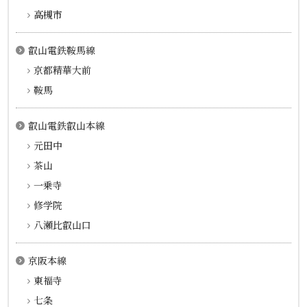
高槻市
叡山電鉄鞍馬線
京都精華大前
鞍馬
叡山電鉄叡山本線
元田中
茶山
一乗寺
修学院
八瀬比叡山口
京阪本線
東福寺
七条