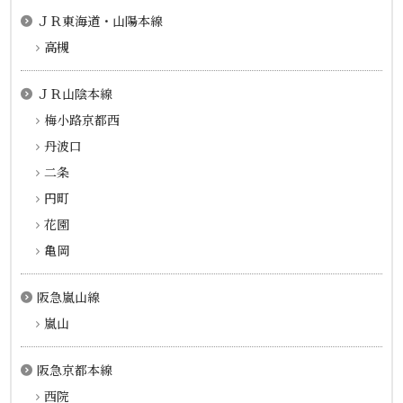
ＪＲ東海道・山陽本線
高槻
ＪＲ山陰本線
梅小路京都西
丹波口
二条
円町
花園
亀岡
阪急嵐山線
嵐山
阪急京都本線
西院