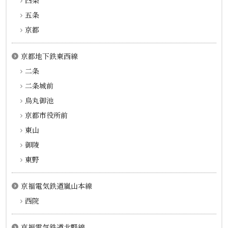
四条
五条
京都
京都地下鉄東西線
二条
二条城前
烏丸御池
京都市役所前
東山
御陵
東野
京福電気鉄道嵐山本線
西院
京福電気鉄道北野線