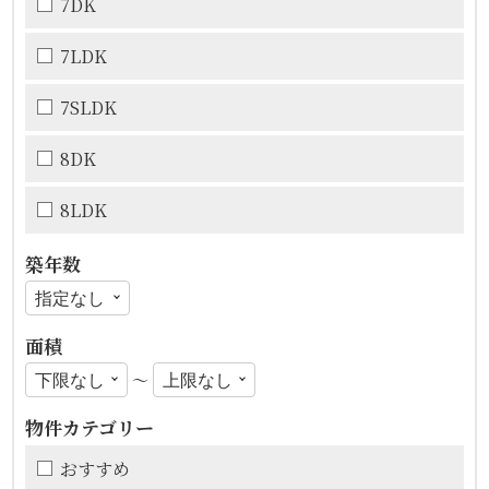
7DK
7LDK
7SLDK
8DK
8LDK
築年数
面積
〜
物件カテゴリー
おすすめ