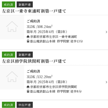
成約済
新築戸建
左京区一乗寺東浦町新築一戸建て
ご成約済
3LDK
108.24m²
築年月
2025年4月（築1年）
京都府京都市左京区一乗寺東浦町
叡山電鉄叡山本線
修学院駅
徒歩13分
成約済
新築戸建
左京区修学院狭間町新築一戸建て
ご成約済
3LDK
132.20m²
築年月
2025年4月（築1年）
京都府京都市左京区修学院狭間町
叡山電鉄叡山本線
修学院駅
徒歩8分
成約済
中古戸建