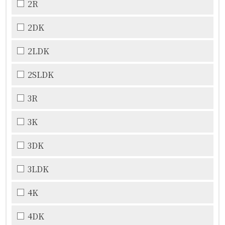
2R
2DK
2LDK
2SLDK
3R
3K
3DK
3LDK
4K
4DK