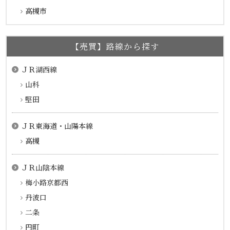
高槻市
【売買】路線から探す
ＪＲ湖西線
山科
堅田
ＪＲ東海道・山陽本線
高槻
ＪＲ山陰本線
梅小路京都西
丹波口
二条
円町