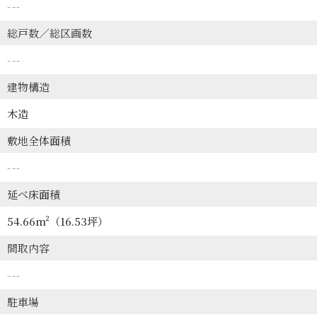
---
総戸数／総区画数
---
建物構造
木造
敷地全体面積
---
延べ床面積
54.66m²
（16.53坪）
間取内容
---
駐車場