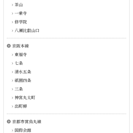
茶山
一乗寺
修学院
八瀬比叡山口
京阪本線
東福寺
七条
清水五条
祇園四条
三条
神宮丸太町
出町柳
京都市営烏丸線
国際会館