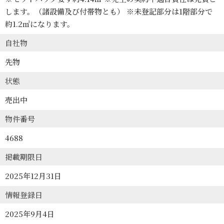
します。（諸設備及び付帯物とも） ※未登記部分は1階部分で
約1.2㎡になります。
自社物
先物
状態
売出中
物件番号
4688
掲載期限日
2025年12月31日
情報登録日
2025年9月4日