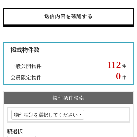
送信内容を確認する
掲載物件数
112
一般公開物件
件
0
会員限定物件
件
物件条件検索
駅選択