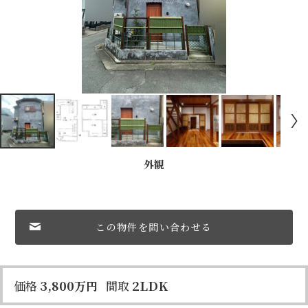
外観
この物件を問い合わせる
3,800
2LDK
価格
万
円
間取