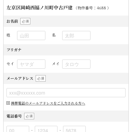
左京区岡崎西福ノ川町中古戸建
（物件番号：4688
）
お名前
必須
姓
名
フリガナ
セイ
メイ
メールアドレス
必須
携帯電話のメールアドレスをご入力される方へ
電話番号
必須
-
-