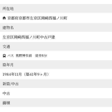
所在地
京都府京都市左京区岡崎西福ノ川町
建物名
左京区岡崎西福ノ川町中古戸建
交通
バス
熊野神社前
徒歩8分
築年月
1984年11月（築41年9ヶ月）
新築/中古
中古
面積