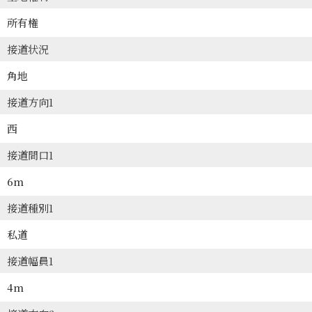
所有権
接道状況
角地
接道方向1
西
接道間口1
6m
接道種別1
私道
接道幅員1
4m