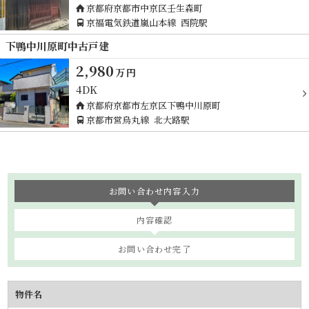
京都府京都市中京区壬生森町
京福電気鉄道嵐山本線
西院駅
下鴨中川原町中古戸建
2,980
万
円
4DK
京都府京都市左京区下鴨中川原町
京都市営烏丸線
北大路駅
お問い合わせ内容入力
内容確認
お問い合わせ完了
物件名