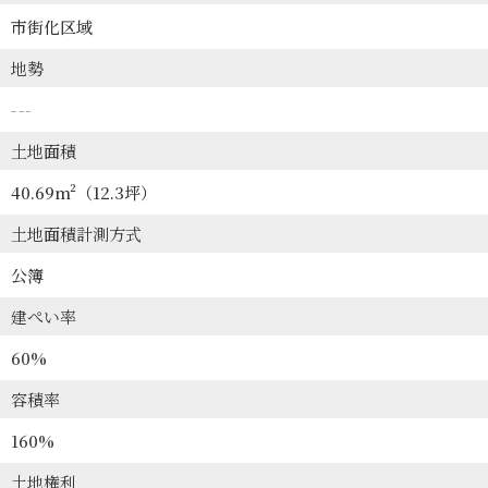
市街化区域
地勢
---
土地面積
40.69m²
（12.3坪）
土地面積計測方式
公簿
建ぺい率
60%
容積率
160%
土地権利