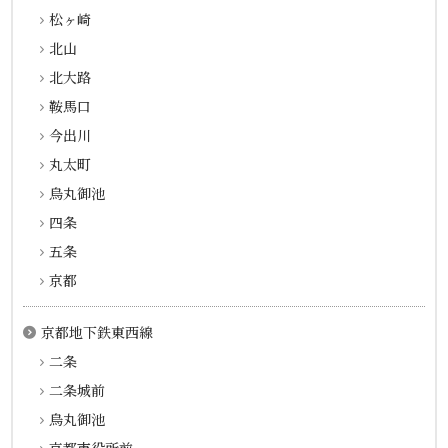
松ヶ崎
北山
北大路
鞍馬口
今出川
丸太町
烏丸御池
四条
五条
京都
京都地下鉄東西線
二条
二条城前
烏丸御池